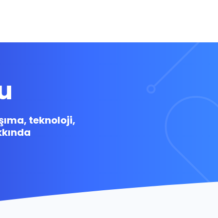
u
ıma, teknoloji,
kkında