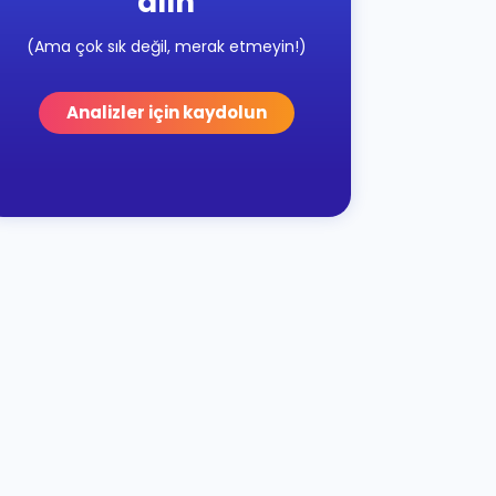
alın
(Ama çok sık değil, merak etmeyin!)
Analizler için kaydolun