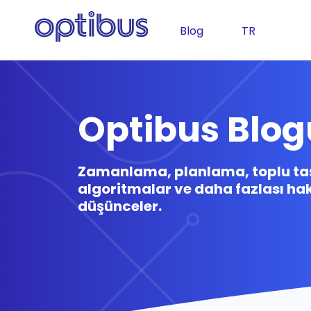
Blog
TR
Optibus Blog
Zamanlama, planlama, toplu taş
algoritmalar ve daha fazlası ha
düşünceler.