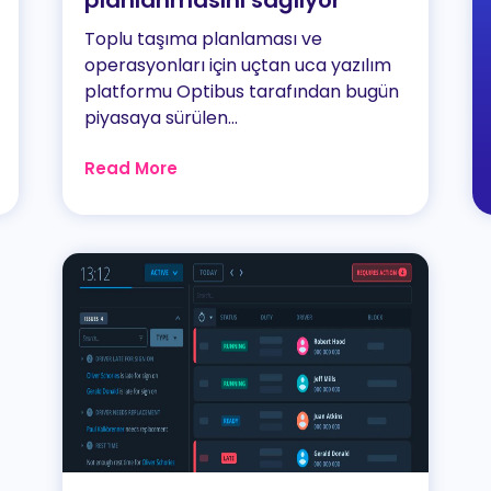
planlanmasını sağlıyor
Toplu taşıma planlaması ve
operasyonları için uçtan uca yazılım
platformu Optibus tarafından bugün
piyasaya sürülen...
Read More