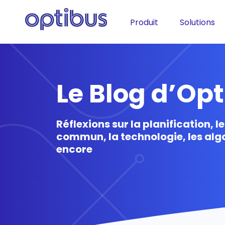
Produit
Solutions
Le Blog d’Op
Réflexions sur la planification, l
commun, la technologie, les alg
encore