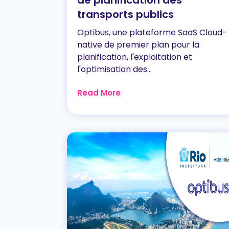
de planification des
transports publics
Optibus, une plateforme SaaS Cloud-
native de premier plan pour la
planification, l'exploitation et
l'optimisation des...
Read More