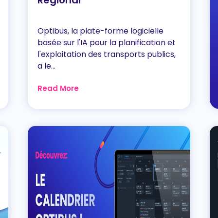
Régional
Optibus, la plate-forme logicielle
basée sur l'IA pour la planification et
l'exploitation des transports publics,
a le...
Read More