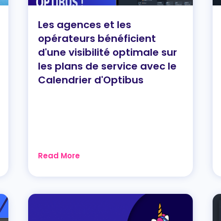
Les agences et les
opérateurs bénéficient
d'une visibilité optimale sur
les plans de service avec le
Calendrier d'Optibus
Read More