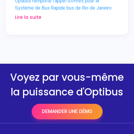
Optibus remporte l'appel d'offres pour le
Système de Bus Rapide bus de Rio de Janeiro
Lire la suite
Voyez par vous-même
la puissance d'Optibus
DEMANDER UNE DÉMO