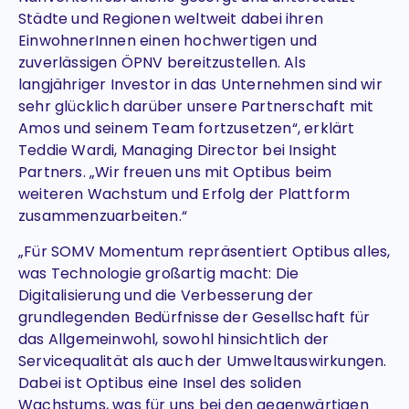
Städte und Regionen weltweit dabei ihren
EinwohnerInnen einen hochwertigen und
zuverlässigen ÖPNV bereitzustellen. Als
langjähriger Investor in das Unternehmen sind wir
sehr glücklich darüber unsere Partnerschaft mit
Amos und seinem Team fortzusetzen“, erklärt
Teddie Wardi, Managing Director bei Insight
Partners. „Wir freuen uns mit Optibus beim
weiteren Wachstum und Erfolg der Plattform
zusammenzuarbeiten.“
„Für SOMV Momentum repräsentiert Optibus alles,
was Technologie großartig macht: Die
Digitalisierung und die Verbesserung der
grundlegenden Bedürfnisse der Gesellschaft für
das Allgemeinwohl, sowohl hinsichtlich der
Servicequalität als auch der Umweltauswirkungen.
Dabei ist Optibus eine Insel des soliden
Wachstums, was für uns bei den gegenwärtigen