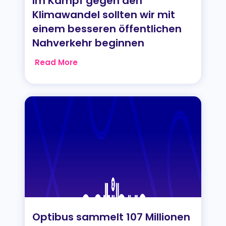
Im Kampf gegen den
Klimawandel sollten wir mit
einem besseren öffentlichen
Nahverkehr beginnen
Read More
Optibus sammelt 107 Millionen